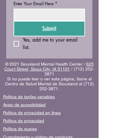
Enter Your Email Here
*
Submit
Yes, add me to your email 
list.
© 2021 Siouxland Mental Health Center /
625
Court Street, Sioux City, IA 51101
/
(712) 252-
3871
Si no puede leer o ver esta página, llame al
Centro de Salud Mental de Siouxland al
(712)
252-3871
.
Política de tarifas variables
Aviso de accesibilidad
Política de privacidad en línea
Política de privacidad
Política de quejas
Cumplimiento y código de conducta