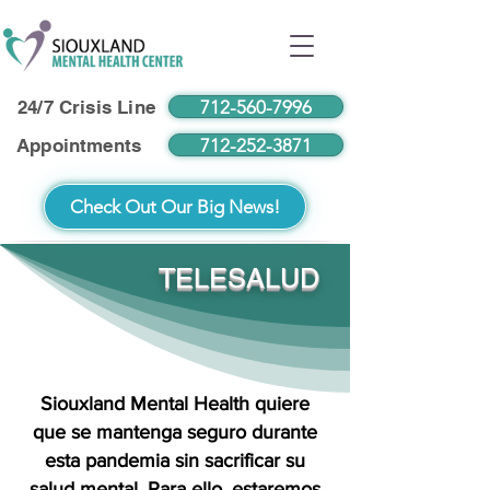
712-560-7996
24/7 Crisis Line
712-252-3871
Appointments
Check Out Our Big News!
TELESALUD
Siouxland Mental Health quiere
que se mantenga seguro durante
esta pandemia sin sacrificar su
salud mental. Para ello, estaremos