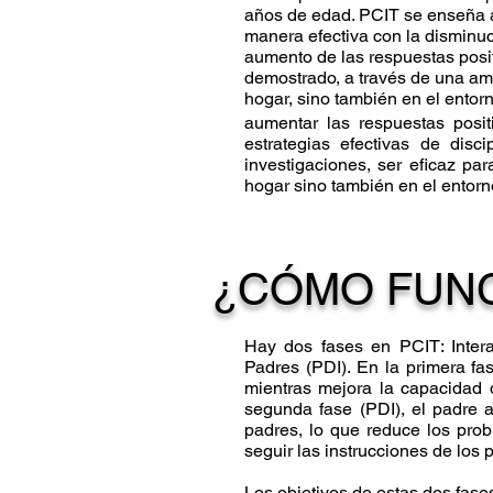
años de edad. PCIT se enseña a 
manera efectiva con la disminuc
aumento de las respuestas posit
demostrado, a través de una amp
hogar, sino también en el entorn
aumentar las respuestas posi
estrategias efectivas de disc
investigaciones, ser eficaz pa
hogar sino también en el entorn
¿CÓMO FUNC
Hay dos fases en PCIT: Interac
Padres (PDI). En la primera fa
mientras mejora la capacidad 
segunda fase (PDI), el padre 
padres, lo que reduce los pro
seguir las instrucciones de los 
Los objetivos de estas dos fases