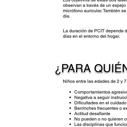
observan a través de un espejo 
micrófono auricular. También se
día.​
La duración de PCIT depende de
días en el entorno del hogar.
¿PARA QUIÉN
Niños entre las edades de 2 y 
Comportamientos agresivo
Negativa a seguir instruc
Dificultades en el cuidado
Berrinches frecuentes o 
Actitud desafiante
No pueden o no quieren 
Las disciplinas que funci