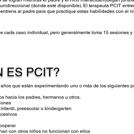
unidireccional (donde esté disponible). El terapeuta PCIT entre
 entrena al padre para que practique estas habilidades con el n
 cada caso individual, pero generalmente toma 15 sesiones y p
 ES PCIT?
7 años que están experimentando uno o más de los siguientes 
s hacia los padres, hermanos u otros.
ciones
 infantil, preescolar o kindergarten
excesivos
cooperar
onan con otros niños no funcionan con ellos