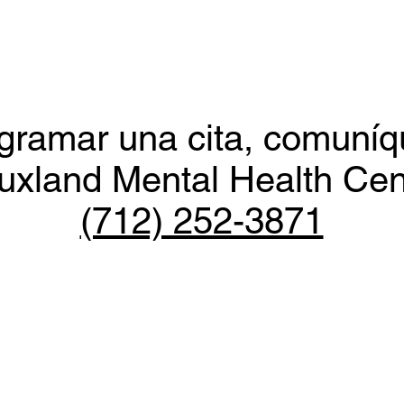
gramar una cita, comuní
uxland Mental Health Ce
(712) 252-3871