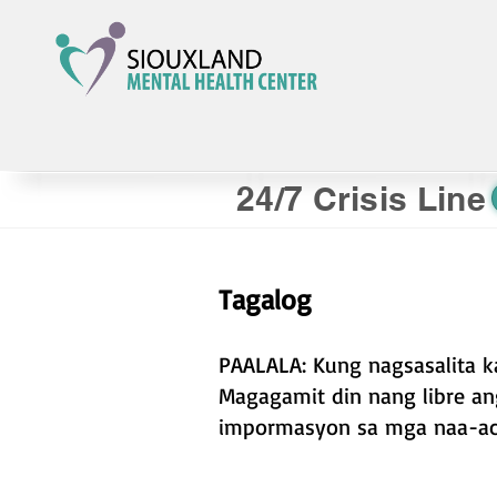
24/7 Crisis Line
Tagalog
PAALALA: Kung nagsasalita k
Magagamit din nang libre an
impormasyon sa mga naa-acc