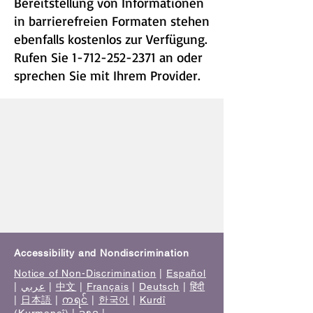
Bereitstellung von Informationen
in barrierefreien Formaten stehen
ebenfalls kostenlos zur Verfügung.
Rufen Sie
1-712-252-2371
an oder
sprechen Sie mit Ihrem Provider.
Accessibility and Nondiscrimination
Notice of Non-Discrimination
|
Español
|
عربي
|
中文
|
Français
|
Deutsch
|
हिंदी
|
日本語
|
ကရင်
|
한국어
|
Kurdî