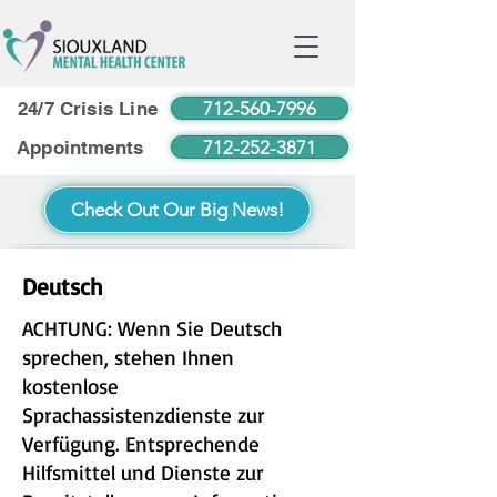
712-560-7996
24/7 Crisis Line
712-252-3871
Appointments
Check Out Our Big News!
Deutsch
ACHTUNG: Wenn Sie Deutsch
sprechen, stehen Ihnen
kostenlose
Sprachassistenzdienste zur
Verfügung. Entsprechende
Hilfsmittel und Dienste zur